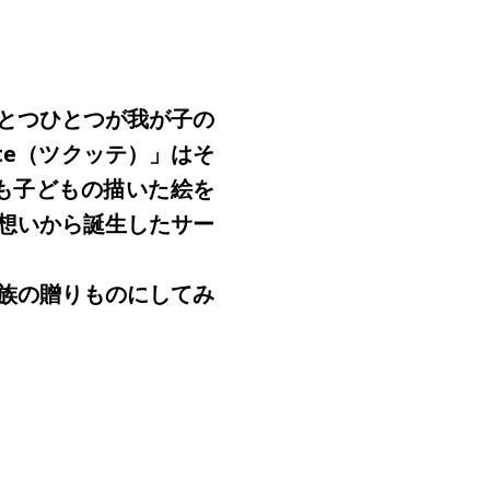
とつひとつが我が子の
te（ツクッテ）」はそ
も子どもの描いた絵を
想いから誕生したサー
族の贈りものにしてみ