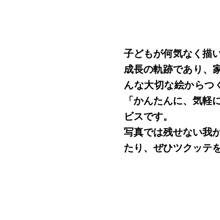
子どもが何気なく描
成長の軌跡であり、家
んな大切な絵からつ
「かんたんに、気軽
ビスです。
写真では残せない我
たり、ぜひツクッテ