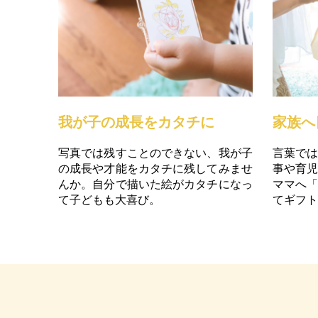
我が子の成長をカタチに
家族へ
写真では残すことのできない、我が子
言葉で
の成長や才能をカタチに残してみませ
事や育
んか。自分で描いた絵がカタチになっ
ママへ
て子どもも大喜び。
てギフ