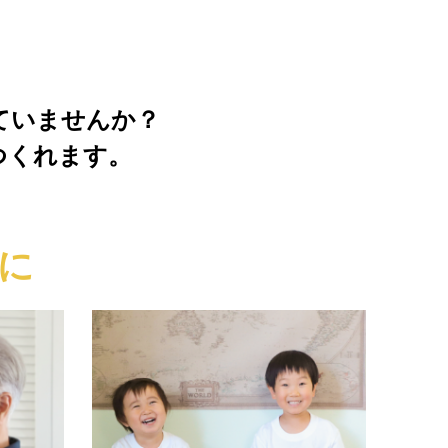
ていませんか？
つくれます。
に