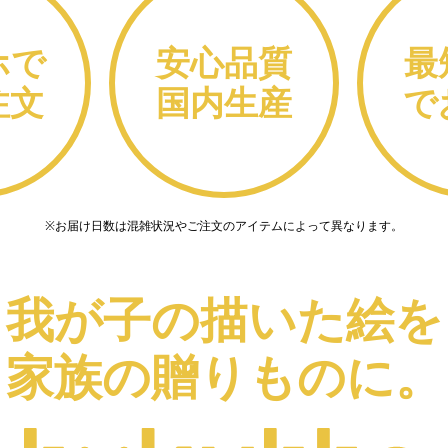
ホで
安心品質
最
注文
国内生産
で
※お届け日数は混雑状況やご注文のアイテムによって異なります。
我が子の描いた絵を
家族の贈りものに。