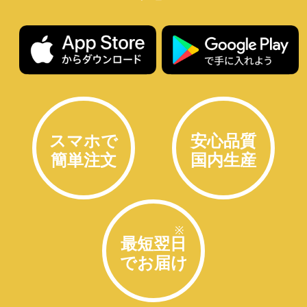
スマホで
安心品質
簡単注文
国内生産
※
最短翌日
でお届け