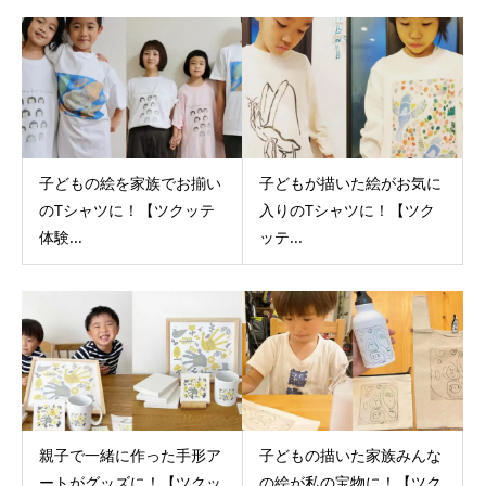
子どもの絵を家族でお揃い
子どもが描いた絵がお気に
のTシャツに！【ツクッテ
入りのTシャツに！【ツク
体験...
ッテ...
親子で一緒に作った手形ア
子どもの描いた家族みんな
ートがグッズに！【ツクッ
の絵が私の宝物に！【ツク