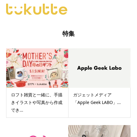
BLOG
特集
ロフト雑貨と一緒に、手描
ガジェットメディア
きイラストや写真から作成
「Apple Geek LABO」...
でき...